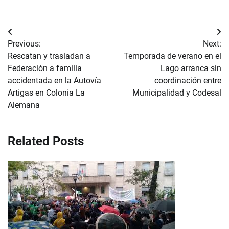
Navegación
Previous:
Next:
de
Rescatan y trasladan a
Temporada de verano en el
Federación a familia
Lago arranca sin
entradas
accidentada en la Autovía
coordinación entre
Artigas en Colonia La
Municipalidad y Codesal
Alemana
Related Posts