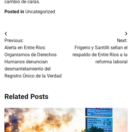
cambio de caras.
Posted in
Uncategorized
Navegación
Previous:
Next:
de
Alerta en Entre Ríos:
Frigerio y Santilli sellan el
Organismos de Derechos
respaldo de Entre Ríos a la
entradas
Humanos denuncian
reforma laboral
desmantelamiento del
Registro Único de la Verdad
Related Posts