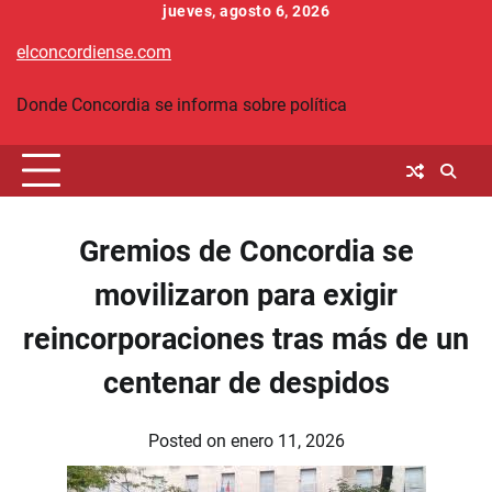
Skip
jueves, agosto 6, 2026
to
elconcordiense.com
content
Donde Concordia se informa sobre política
Gremios de Concordia se
movilizaron para exigir
reincorporaciones tras más de un
centenar de despidos
Posted on
enero 11, 2026