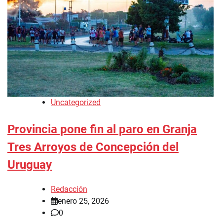
Uncategorized
Provincia pone fin al paro en Granja
Tres Arroyos de Concepción del
Uruguay
Redacción
enero 25, 2026
0