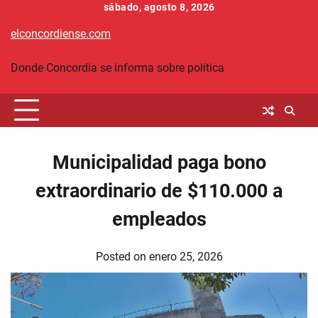
Skip
sábado, agosto 8, 2026
to
elconcordiense.com
content
Donde Concordia se informa sobre política
Municipalidad paga bono
extraordinario de $110.000 a
empleados
Posted on
enero 25, 2026