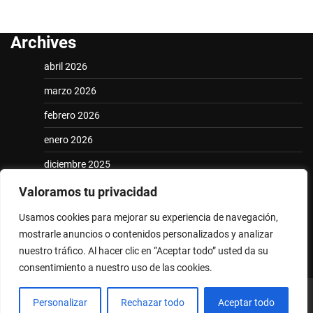
Archives
abril 2026
marzo 2026
febrero 2026
enero 2026
diciembre 2025
noviembre 2025
Valoramos tu privacidad
Usamos cookies para mejorar su experiencia de navegación,
Categories
mostrarle anuncios o contenidos personalizados y analizar
Uncategorized
nuestro tráfico. Al hacer clic en “Aceptar todo” usted da su
consentimiento a nuestro uso de las cookies.
Copyright © 2026
elconcordiense.com
Theme: National
Personalizar
Rechazar todo
Aceptar todo