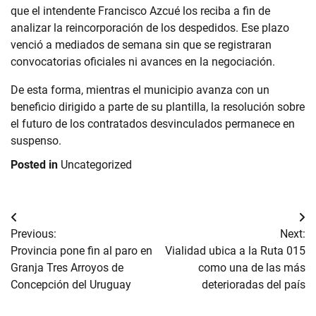
que el intendente Francisco Azcué los reciba a fin de
analizar la reincorporación de los despedidos. Ese plazo
venció a mediados de semana sin que se registraran
convocatorias oficiales ni avances en la negociación.
De esta forma, mientras el municipio avanza con un
beneficio dirigido a parte de su plantilla, la resolución sobre
el futuro de los contratados desvinculados permanece en
suspenso.
Posted in
Uncategorized
Navegación
Previous:
Next:
de
Provincia pone fin al paro en
Vialidad ubica a la Ruta 015
Granja Tres Arroyos de
como una de las más
entradas
Concepción del Uruguay
deterioradas del país